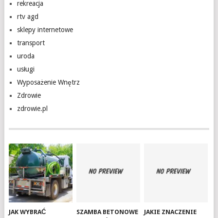
rekreacja
rtv agd
sklepy internetowe
transport
uroda
usługi
Wyposażenie Wnętrz
Zdrowie
zdrowie.pl
JAK WYBRAĆ
SZAMBA BETONOWE
JAKIE ZNACZENIE