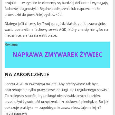
czujniki — wszystkie te elementy są bardziej delikatne i wymagają
fachowej diagnostyki. Błędne podłączenie lub naprawa może
prowadzić do poważniejszych szkód.
Dlatego jeśli chcesz, by Twój sprzęt działał długo i bezawaryjnie,
warto postawić na fachowy serwis AGD, który zna się nie tylko na
mechanice, ale też na elektronice.
Reklama
NAPRAWA ZMYWAREK ŻYWIEC
NA ZAKOŃCZENIE
Sprzęt AGD to inwestycja na lata. Aby rzeczywiście tak było,
potrzebuje nie tylko prawidłowej obsługi, ale i regularnego serwisu.
To najlepszy sposób, by uniknąć nieprzewidzianych kosztów,
przedłużyć żywotność urządzenia i zredukować pieniądze. Bo jak
pokazuje praktyka — zapobieganie zawsze kosztuje mniej niż
nagła naprawa.