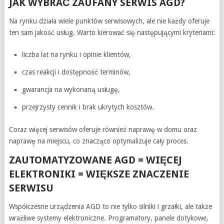
JAK WYBRAĆ ZAUFANY SERWIS AGD?
Na rynku działa wiele punktów serwisowych, ale nie każdy oferuje
ten sam jakość usług. Warto kierować się następującymi kryteriami:
liczba lat na rynku i opinie klientów,
czas reakcji i dostępność terminów,
gwarancja na wykonaną usługę,
przejrzysty cennik i brak ukrytych kosztów.
Coraz więcej serwisów oferuje również naprawę w domu oraz
naprawę na miejscu, co znacząco optymalizuje cały proces.
ZAUTOMATYZOWANE AGD = WIĘCEJ
ELEKTRONIKI = WIĘKSZE ZNACZENIE
SERWISU
Współczesne urządzenia AGD to nie tylko silniki i grzałki, ale także
wrażliwe systemy elektroniczne. Programatory, panele dotykowe,