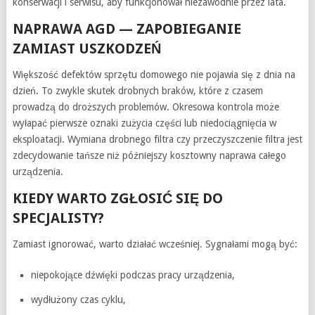
konserwacji i serwisu, aby funkcjonował niezawodnie przez lata.
NAPRAWA AGD — ZAPOBIEGANIE
ZAMIAST USZKODZEŃ
Większość defektów sprzętu domowego nie pojawia się z dnia na
dzień. To zwykle skutek drobnych braków, które z czasem
prowadzą do droższych problemów. Okresowa kontrola może
wyłapać pierwsze oznaki zużycia części lub niedociągnięcia w
eksploatacji. Wymiana drobnego filtra czy przeczyszczenie filtra jest
zdecydowanie tańsze niż późniejszy kosztowny naprawa całego
urządzenia.
KIEDY WARTO ZGŁOSIĆ SIĘ DO
SPECJALISTY?
Zamiast ignorować, warto działać wcześniej. Sygnałami mogą być:
niepokojące dźwięki podczas pracy urządzenia,
wydłużony czas cyklu,