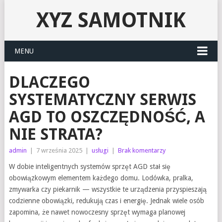
XYZ SAMOTNIK
MENU
DLACZEGO
SYSTEMATYCZNY SERWIS
AGD TO OSZCZĘDNOŚĆ, A
NIE STRATA?
admin
|
7 września 2025
|
usługi
|
Brak komentarzy
W dobie inteligentnych systemów sprzęt AGD stał się
obowiązkowym elementem każdego domu. Lodówka, pralka,
zmywarka czy piekarnik — wszystkie te urządzenia przyspieszają
codzienne obowiązki, redukują czas i energię. Jednak wiele osób
zapomina, że nawet nowoczesny sprzęt wymaga planowej