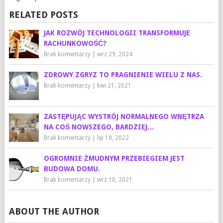
RELATED POSTS
JAK ROZWÓJ TECHNOLOGII TRANSFORMUJE
RACHUNKOWOŚĆ?
Brak komentarzy
|
wrz 29, 2024
ZDROWY ZGRYZ TO PRAGNIENIE WIELU Z NAS.
Brak komentarzy
|
kwi 21, 2021
ZASTĘPUJĄC WYSTRÓJ NORMALNEGO WNĘTRZA
NA COŚ NOWSZEGO, BARDZIEJ…
Brak komentarzy
|
lip 18, 2022
OGROMNIE ŻMUDNYM PRZEBIEGIEM JEST
BUDOWA DOMU.
Brak komentarzy
|
wrz 10, 2021
ABOUT THE AUTHOR