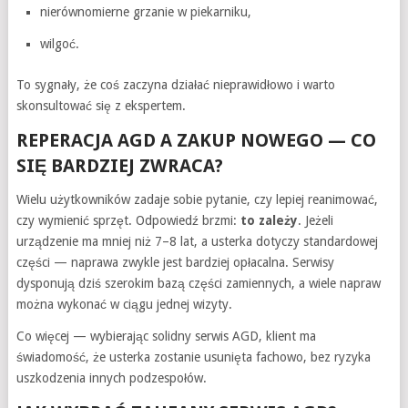
nierównomierne grzanie w piekarniku,
wilgoć.
To sygnały, że coś zaczyna działać nieprawidłowo i warto
skonsultować się z ekspertem.
REPERACJA AGD A ZAKUP NOWEGO — CO
SIĘ BARDZIEJ ZWRACA?
Wielu użytkowników zadaje sobie pytanie, czy lepiej reanimować,
czy wymienić sprzęt. Odpowiedź brzmi:
to zależy
. Jeżeli
urządzenie ma mniej niż 7–8 lat, a usterka dotyczy standardowej
części — naprawa zwykle jest bardziej opłacalna. Serwisy
dysponują dziś szerokim bazą części zamiennych, a wiele napraw
można wykonać w ciągu jednej wizyty.
Co więcej — wybierając solidny serwis AGD, klient ma
świadomość, że usterka zostanie usunięta fachowo, bez ryzyka
uszkodzenia innych podzespołów.