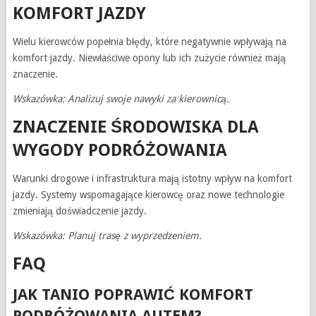
KOMFORT JAZDY
Wielu kierowców popełnia błędy, które negatywnie wpływają na
komfort jazdy. Niewłaściwe opony lub ich zużycie również mają
znaczenie.
Wskazówka: Analizuj swoje nawyki za kierownicą.
ZNACZENIE ŚRODOWISKA DLA
WYGODY PODRÓŻOWANIA
Warunki drogowe i infrastruktura mają istotny wpływ na komfort
jazdy. Systemy wspomagające kierowcę oraz nowe technologie
zmieniają doświadczenie jazdy.
Wskazówka: Planuj trasę z wyprzedzeniem.
FAQ
JAK TANIO POPRAWIĆ KOMFORT
PODRÓŻOWANIA AUTEM?