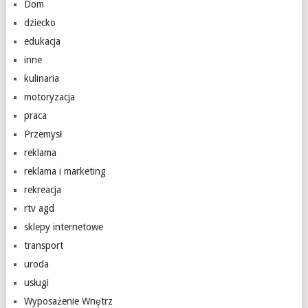
Dom
dziecko
edukacja
inne
kulinaria
motoryzacja
praca
Przemysł
reklama
reklama i marketing
rekreacja
rtv agd
sklepy internetowe
transport
uroda
usługi
Wyposażenie Wnętrz