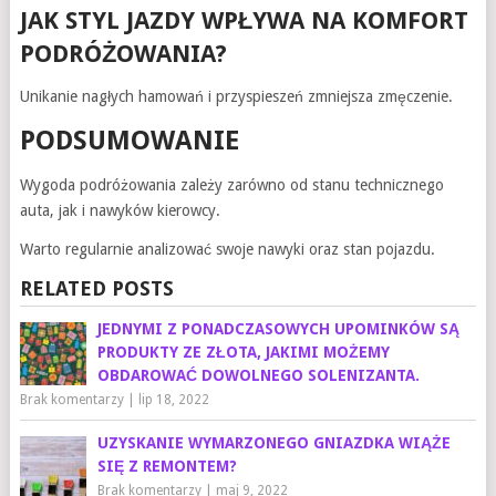
JAK STYL JAZDY WPŁYWA NA KOMFORT
PODRÓŻOWANIA?
Unikanie nagłych hamowań i przyspieszeń zmniejsza zmęczenie.
PODSUMOWANIE
Wygoda podróżowania zależy zarówno od stanu technicznego
auta, jak i nawyków kierowcy.
Warto regularnie analizować swoje nawyki oraz stan pojazdu.
RELATED POSTS
JEDNYMI Z PONADCZASOWYCH UPOMINKÓW SĄ
PRODUKTY ZE ZŁOTA, JAKIMI MOŻEMY
OBDAROWAĆ DOWOLNEGO SOLENIZANTA.
Brak komentarzy
|
lip 18, 2022
UZYSKANIE WYMARZONEGO GNIAZDKA WIĄŻE
SIĘ Z REMONTEM?
Brak komentarzy
|
maj 9, 2022