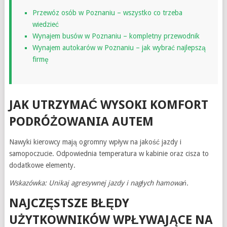
Przewóz osób w Poznaniu – wszystko co trzeba
wiedzieć
Wynajem busów w Poznaniu – kompletny przewodnik
Wynajem autokarów w Poznaniu – jak wybrać najlepszą
firmę
JAK UTRZYMAĆ WYSOKI KOMFORT
PODRÓŻOWANIA AUTEM
Nawyki kierowcy mają ogromny wpływ na jakość jazdy i
samopoczucie. Odpowiednia temperatura w kabinie oraz cisza to
dodatkowe elementy.
Wskazówka: Unikaj agresywnej jazdy i nagłych hamowań.
NAJCZĘSTSZE BŁĘDY
UŻYTKOWNIKÓW WPŁYWAJĄCE NA