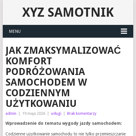
XYZ SAMOTNIK
MENU
JAK ZMAKSYMALIZOWAĆ
KOMFORT
PODRÓŻOWANIA
SAMOCHODEM W
CODZIENNYM
UŻYTKOWANIU
admin
|
19 maja 2026
|
usługi
|
Brak komentarzy
Wprowadzenie do tematu wygody jazdy samochodem:
Codzienne użytkowanie samochodu to nie tylko przemieszczanie