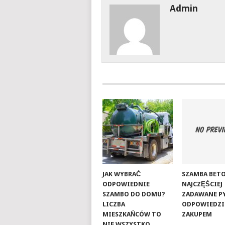
Admin
JAK WYBRAĆ
SZAMBA BET
ODPOWIEDNIE
NAJCZĘŚCIEJ
SZAMBO DO DOMU?
ZADAWANE PY
LICZBA
ODPOWIEDZI
MIESZKAŃCÓW TO
ZAKUPEM
NIE WSZYSTKO.