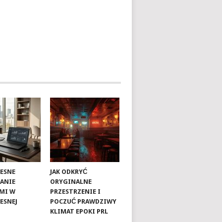
ESNE
JAK ODKRYĆ
ANIE
ORYGINALNE
MI W
PRZESTRZENIE I
ESNEJ
POCZUĆ PRAWDZIWY
KLIMAT EPOKI PRL