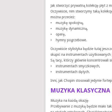
Jak stworzyć prywatną kolekcję płyt z
Oczywiście, nim stworzymy taką kolekc
można przecież:
• muzykę spokojną,
• muzykę dynamiczną,
• operę,
• hymny pogrzebowe.
Oczywiście stylistyka będzie tutaj jeszc
skupić na instrumentach użytkowanych
Są tacy, którzy głównie koncentrowali s
• instrumentach smyczkowych,
• instrumentach dętych.
Inni, jak Chopin stosowali jedynie fortep
MUZYKA KLASYCZNA
Muzyka na każdą okazję
Przebywanie z muzyką będzie miało także