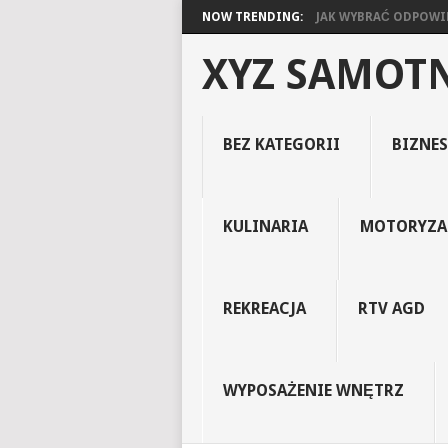
NOW TRENDING:
JAK WYBRAĆ ODPOWIED
XYZ SAMOT
BEZ KATEGORII
BIZNES
KULINARIA
MOTORYZA
REKREACJA
RTV AGD
WYPOSAŻENIE WNĘTRZ