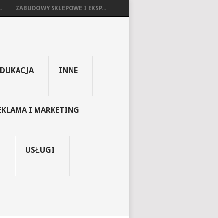
.
ZABUDOWY SKLEPOWE I EKSP...
EDUKACJA
INNE
EKLAMA I MARKETING
USŁUGI