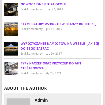
NOWOCZESNE BIURA OPOLE
Brak komentarzy
|
mar 20, 2018
STYMULATORY WZROSTU W BRANŻY ROLNICZEJ
Brak komentarzy
|
gru 11, 2019
WYPOŻYCZANIE NAMIOTÓW NA WESELE- JAK SIĘ
DO TEGO ZABRAĆ
Brak komentarzy
|
cze 20, 2017
TYPY NACZEP ORAZ PRZYCZEP DO AUT
CIĘŻAROWYCH
Brak komentarzy
|
sty 24, 2021
ABOUT THE AUTHOR
Admin