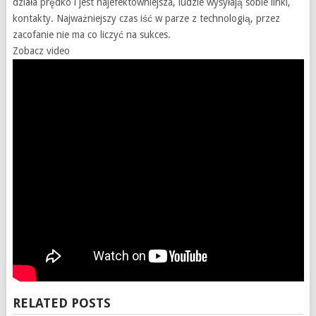
działa prędko i jest najefektowniejsza, ludzie wysyłają sobie linki,
kontakty. Najważniejszy czas iść w parze z technologią, przez
zacofanie nie ma co liczyć na sukces.
Zobacz video
RELATED POSTS