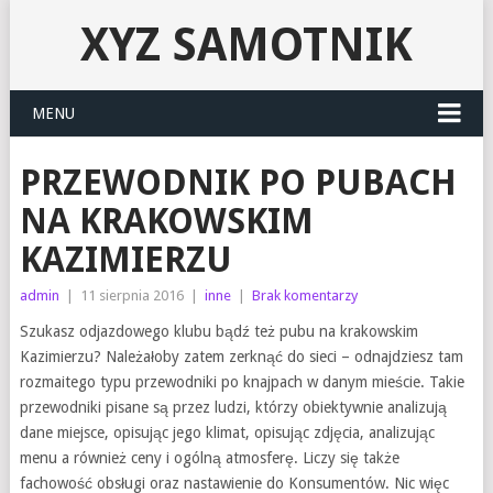
XYZ SAMOTNIK
MENU
PRZEWODNIK PO PUBACH
NA KRAKOWSKIM
KAZIMIERZU
admin
|
11 sierpnia 2016
|
inne
|
Brak komentarzy
Szukasz odjazdowego klubu bądź też pubu na krakowskim
Kazimierzu? Należałoby zatem zerknąć do sieci – odnajdziesz tam
rozmaitego typu przewodniki po knajpach w danym mieście. Takie
przewodniki pisane są przez ludzi, którzy obiektywnie analizują
dane miejsce, opisując jego klimat, opisując zdjęcia, analizując
menu a również ceny i ogólną atmosferę. Liczy się także
fachowość obsługi oraz nastawienie do Konsumentów. Nic więc