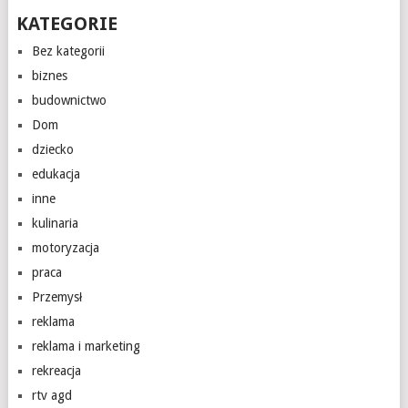
KATEGORIE
Bez kategorii
biznes
budownictwo
Dom
dziecko
edukacja
inne
kulinaria
motoryzacja
praca
Przemysł
reklama
reklama i marketing
rekreacja
rtv agd