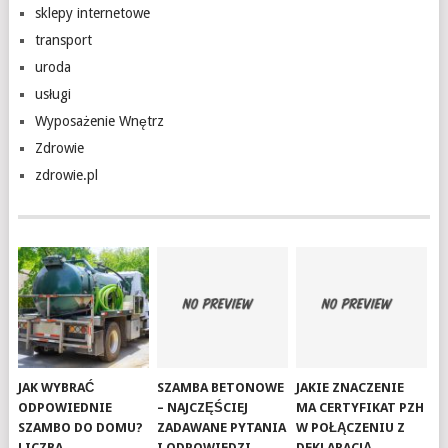
sklepy internetowe
transport
uroda
usługi
Wyposażenie Wnętrz
Zdrowie
zdrowie.pl
JAK WYBRAĆ
SZAMBA BETONOWE
JAKIE ZNACZENIE
ODPOWIEDNIE
– NAJCZĘŚCIEJ
MA CERTYFIKAT PZH
SZAMBO DO DOMU?
ZADAWANE PYTANIA
W POŁĄCZENIU Z
LICZBA
I ODPOWIEDZI
DEKLARACJĄ