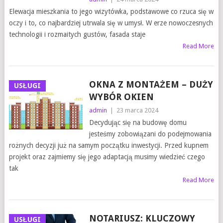
Elewacja mieszkania to jego wizytówka, podstawowe co rzuca się w
oczy i to, co najbardziej utrwala się w umysł. W erze nowoczesnych
technologii i rozmaitych gustów, fasada staje
Read More
OKNA Z MONTAŻEM – DUŻY
USŁUGI
WYBÓR OKIEN
admin
|
23 marca 2024
Decydując się na budowę domu
jesteśmy zobowiązani do podejmowania
rożnych decyzji już na samym początku inwestycji. Przed kupnem
projekt oraz zajmiemy się jego adaptacją musimy wiedzieć czego
tak
Read More
NOTARIUSZ: KLUCZOWY
USŁUGI