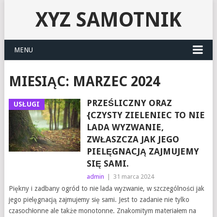
XYZ SAMOTNIK
MENU
MIESIĄC:
MARZEC 2024
PRZEŚLICZNY ORAZ
USŁUGI
{CZYSTY ZIELENIEC TO NIE
LADA WYZWANIE,
ZWŁASZCZA JAK JEGO
PIELĘGNACJĄ ZAJMUJEMY
SIĘ SAMI.
admin
|
31 marca 2024
Piękny i zadbany ogród to nie lada wyzwanie, w szczególności jak
jego pielęgnacją zajmujemy się sami. Jest to zadanie nie tylko
czasochłonne ale także monotonne. Znakomitym materiałem na