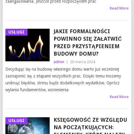
zaangażowania. Jeszcze przed rozpoczęciem prac
Read More
JAKIE FORMALNOŚCI
USŁUGI
POWINNO SIĘ ZAŁATWIĆ
PRZED PRZYSTĄPIENIEM
BUDOWY DOMU?
admin
|
26 marca 2024
Decydując się na budowę własnego domu warto już wcześniej
zaznajomić się z etapami wszystkich prac. Dzięki temu możemy
uniknąć błędów, stresu bądź dodatkowych wydatków. Oprócz
wylania fundamentów, wzniesienia
Read More
KSIĘGOWOŚĆ ZE WZGLĘDU
USŁUGI
NA POCZĄTKUJĄCYCH: