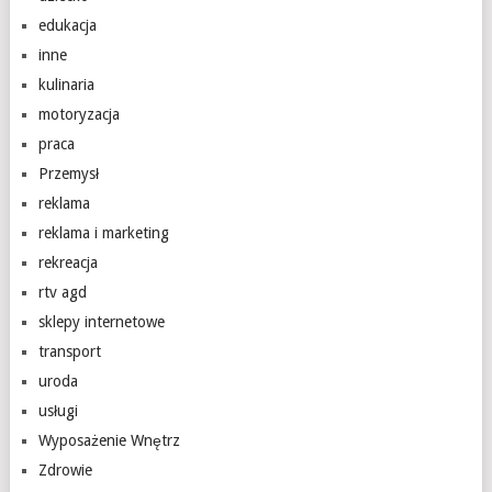
edukacja
inne
kulinaria
motoryzacja
praca
Przemysł
reklama
reklama i marketing
rekreacja
rtv agd
sklepy internetowe
transport
uroda
usługi
Wyposażenie Wnętrz
Zdrowie