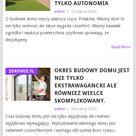
TYLKO AUTONOMIA
admin
|
27 marca 2024
O budowie domu marzy większa część Polaków. Własny dom to
nie tylko wolność ale także wygoda i komfort. Własny kawałek
ogródka i większa powierzchnia użytkowa sprawiają, że
decydujemy
Read More
OKRES BUDOWY DOMU JEST
ZDROWIE.PL
NIE TYLKO
EKSTRAWAGANCKI ALE
RÓWNIEŻ WIELCE
SKOMPLIKOWANY.
admin
|
26 marca 2024
Czas budowy domu jest nie tylko wyjątkowy ale również
wyjątkowo wymagający. Wybudowanie własnego domu jest
zadaniem czasochłonnym i wymaga olbrzymiej ilości czasu i