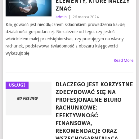
ELEMENTY, KTÓRE NALEŻY
ZNAĆ
admin
|
26 marca 2024
Księgowość jest nieodłącznym składnikiem prowadzenia każdej
działalności gospodarczej. Niezależnie od tego, czy jesteś
właścicielem małej przedsiębiorstwa, czy pracującym na własny
rachunek, podstawowa świadomość z obszaru księgowości
wykazuje się
Read More
DLACZEGO JEST KORZYSTNE
USŁUGI
ZDECYDOWAĆ SIĘ NA
PROFESJONALNE BIURO
RACHUNKOWE:
EFEKTYWNOŚĆ
FINANSOWA,
REKOMENDACJE ORAZ
WSZECHOGARNIAJĄCA