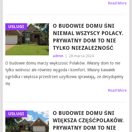
Read More
O BUDOWIE DOMU ŚNI
USŁUGI
NIEMAL WSZYSCY POLACY.
PRYWATNY DOM TO NIE
TYLKO NIEZALEŻNOŚĆ
admin
|
28 marca 2024
O budowie domu marzy większość Polaków. Własny dom to nie
tylko wolność ale również wygoda i komfort. Własny kawałek
ogródka i większa przestrzeń użytkowa sprawiają, że decydujemy
się
Read More
O BUDOWIE DOMU ŚNI
USŁUGI
WIĘKSZA CZĘŚĆPOLAKÓW.
PRYWATNY DOM TO NIE