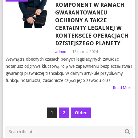
KOMPONENT W RAMACH
GWARANTOWANIU
OCHRONY A TAKŻE
CERTAINTY LEGALNEJ W
KONTEKŚCIE OPERACJACH
DZISIEJSZEGO PLANETY
admin
|
12 marca 2024
Wewnątrz obecnych czasach pełnych legislacyjnych zawiłości,
notariusz odgrywa kluczową rolę we zapewnieniu bezpieczeństwa i
gwarancji prawniczej transakcji. W danym artykule przybliżymy
funkcję notariusza, zasadnicze części jego zawodu oraz
Read More
NAWIGACJA
1
2
Older
PO
WPISACH