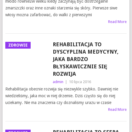
młodo równieżw wieku kiedy zaczynają być dostrzegalne
zmarszczki oraz inne oznaki starzenia się skóry. Pierwsze siwe
włosy można zafarbować, do walki z pierwszymi
Read More
REHABILITACJA TO
ZDROWIE
DYSCYPLINA MEDYCYNY,
JAKA BARDZO
BŁYSKAWICZNIE SIĘ
ROZWIJA
admin
|
10 lipca 2016
Rehabilitacja obecnie rozwija się niezwykle szybko. Dawniej nie
wiedzieliśmy, jaka moc w niej drzemie. Dziś często się do niej
uciekamy. Nie ma znaczenia czy doznaliśmy urazu w czasie
Read More