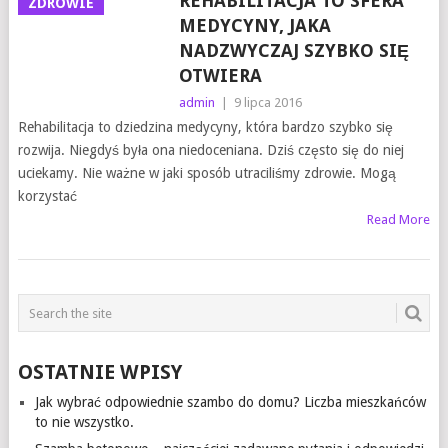
REHABILITACJA TO SFERA
ZDROWIE
MEDYCYNY, JAKA
NADZWYCZAJ SZYBKO SIĘ
OTWIERA
admin
|
9 lipca 2016
Rehabilitacja to dziedzina medycyny, która bardzo szybko się
rozwija. Niegdyś była ona niedoceniana. Dziś często się do niej
uciekamy. Nie ważne w jaki sposób utraciliśmy zdrowie. Mogą
korzystać
Read More
OSTATNIE WPISY
Jak wybrać odpowiednie szambo do domu? Liczba mieszkańców
to nie wszystko.