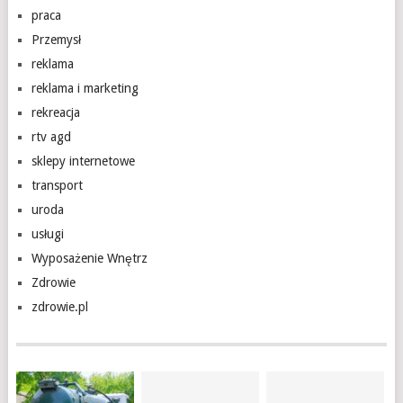
praca
Przemysł
reklama
reklama i marketing
rekreacja
rtv agd
sklepy internetowe
transport
uroda
usługi
Wyposażenie Wnętrz
Zdrowie
zdrowie.pl