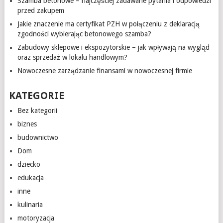
Szamba betonowe – najczęściej zadawane pytania i odpowiedzi
przed zakupem
Jakie znaczenie ma certyfikat PZH w połączeniu z deklaracją
zgodności wybierając betonowego szamba?
Zabudowy sklepowe i ekspozytorskie – jak wpływają na wygląd
oraz sprzedaż w lokalu handlowym?
Nowoczesne zarządzanie finansami w nowoczesnej firmie
KATEGORIE
Bez kategorii
biznes
budownictwo
Dom
dziecko
edukacja
inne
kulinaria
motoryzacja