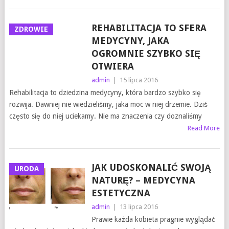
REHABILITACJA TO SFERA
ZDROWIE
MEDYCYNY, JAKA
OGROMNIE SZYBKO SIĘ
OTWIERA
admin
|
15 lipca 2016
Rehabilitacja to dziedzina medycyny, która bardzo szybko się
rozwija. Dawniej nie wiedzieliśmy, jaka moc w niej drzemie. Dziś
często się do niej uciekamy. Nie ma znaczenia czy doznaliśmy
Read More
JAK UDOSKONALIĆ SWOJĄ
URODA
NATURĘ? – MEDYCYNA
ESTETYCZNA
admin
|
13 lipca 2016
Prawie każda kobieta pragnie wyglądać